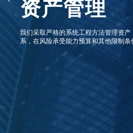
亨达财富管
资产管理
我们以诚实、正直和关怀对待我们的客户
我们采取严格的系统工程方法管理资产
正有意义和能获益的经验。
系，在风险承受能力预算和其他限制条