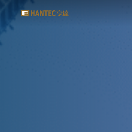
Hantec
Wealth
Management