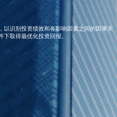
理
和同事，从关切的沟通开始，为客户和公司缔造
，以识别投资绩效和各影响因素之间的因果关
件下取得最优化投资回报。