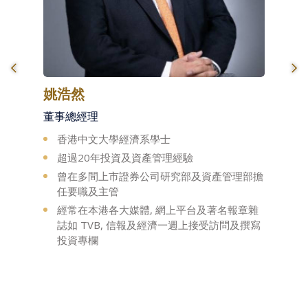
姚浩然
董事總經理
香港中文大學經濟系學士
超過20年投資及資產管理經驗
曾在多間上市證券公司研究部及資產管理部擔
任要職及主管
經常在本港各大媒體, 網上平台及著名報章雜
誌如 TVB, 信報及經濟一週上接受訪問及撰寫
投資專欄