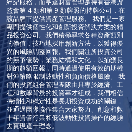
經紀服務，而亨達財富管理是持有香港證
監會第 4 類和第 9 類牌照的持牌公司，在
該品牌下提供資產管理服務。 我們是一家
專門提供個性化和創新投資解決方案的精
品投資公司。我們積極尋求各種資產類別
的價值，技巧地採用創新方法，以獲得優
異的風險調整回報。我們關注所投資公司
的競爭優勢，業務結構和文化，以捕獲長
期的超額回報，同時通過使用有效的期權
對沖策略限制波動性和負面價格風險。 我
們的投資組合管理團隊由具專於經濟、工
程和數學背景的投資專才組成，我們相信
持續性和穩定性是長期投資成功的關鍵，
並通過團隊協作集合大家努力、創意和數
十年資管行業和低波動性投資操作的經驗
去實現這一理念。