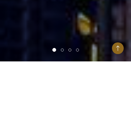
Goal
你的目標是什麼？
我要
增值財富