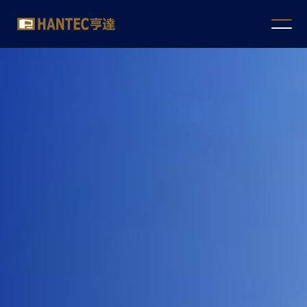
Hantec
Securities
Company
Limited